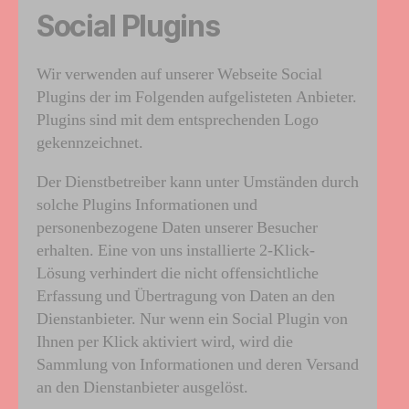
Social Plugins
Wir verwenden auf unserer Webseite Social
Plugins der im Folgenden aufgelisteten Anbieter.
Plugins sind mit dem entsprechenden Logo
gekennzeichnet.
Der Dienstbetreiber kann unter Umständen durch
solche Plugins Informationen und
personenbezogene Daten unserer Besucher
erhalten. Eine von uns installierte 2-Klick-
Lösung verhindert die nicht offensichtliche
Erfassung und Übertragung von Daten an den
Dienstanbieter. Nur wenn ein Social Plugin von
Ihnen per Klick aktiviert wird, wird die
Sammlung von Informationen und deren Versand
an den Dienstanbieter ausgelöst.