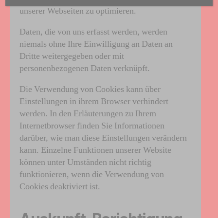
unserer Webseiten zu optimieren.
Daten, die von uns erfasst werden, werden
niemals ohne Ihre Einwilligung an Daten an
Dritte weitergegeben oder mit
personenbezogenen Daten verknüpft.
Die Verwendung von Cookies kann über
Einstellungen in ihrem Browser verhindert
werden. In den Erläuterungen zu Ihrem
Internetbrowser finden Sie Informationen
darüber, wie man diese Einstellungen verändern
kann. Einzelne Funktionen unserer Website
können unter Umständen nicht richtig
funktionieren, wenn die Verwendung von
Cookies deaktiviert ist.