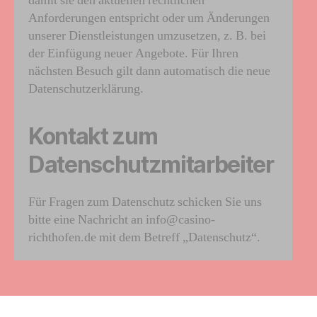
damit sie den aktuellen rechtlichen
Anforderungen entspricht oder um Änderungen
unserer Dienstleistungen umzusetzen, z. B. bei
der Einfügung neuer Angebote. Für Ihren
nächsten Besuch gilt dann automatisch die neue
Datenschutzerklärung.
Kontakt zum
Datenschutzmitarbeiter
Für Fragen zum Datenschutz schicken Sie uns
bitte eine Nachricht an info@casino-
richthofen.de mit dem Betreff „Datenschutz“.